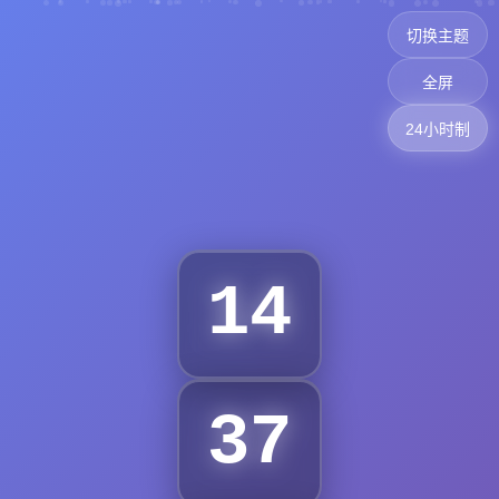
切换主题
全屏
24小时制
14
37